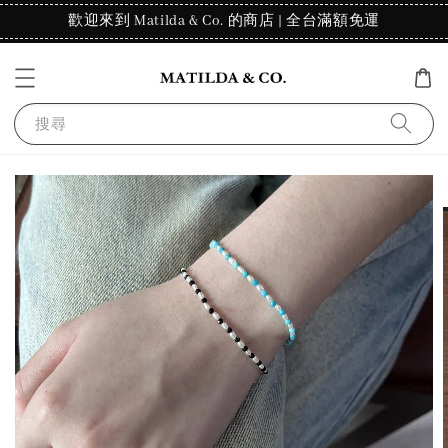
歡迎來到 Matilda & Co. 的商店 | 全台滿額免運
搜尋