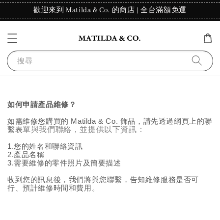
歡迎來到 Matilda & Co. 的商店 | 全台滿額免運
搜尋
如何申請產品維修？
如需維修您購買的 Matilda & Co. 飾品，請先透過網頁上的聯
繫表
單與我們聯絡，並提供以下資訊：
1.您的姓名和聯絡資訊
2.產品名稱
3.需要維修的零件照片及簡要描述
收到您的訊息後，我們將與您聯繫，告知維修服務是否可
行、預計維修時間和費用。