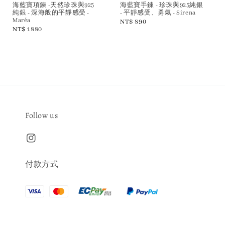
海藍寶項鍊 -天然珍珠與925
海藍寶手鍊 - 珍珠與925純銀
純銀 - 深海般的平靜感受 -
- 平靜感受、勇氣 - Sirena
Maréa
Regular
NT$ 890
Regular
NT$ 1880
price
price
Follow us
付款方式