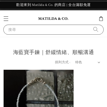
歡迎來到 Matilda & Co. 的商店 | 全台滿額免運
搜尋
海藍寶手鍊｜舒緩情緒、順暢溝通
排列方式 :