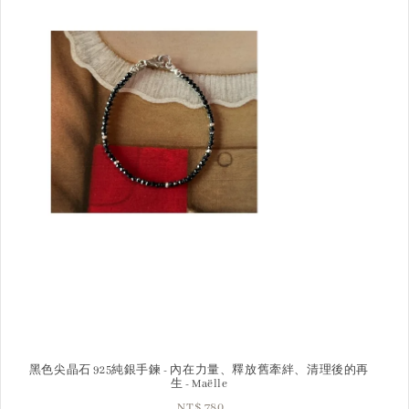
黑色尖晶石 925純銀手鍊 - 內在力量、釋放舊牽絆、清理後的再
生 - Maëlle
NT$ 780
Regular