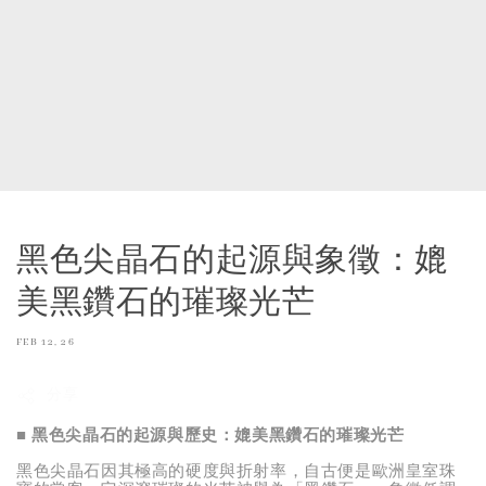
黑色尖晶石的起源與象徵：媲
美黑鑽石的璀璨光芒
FEB 12, 26
分享
■
黑色尖晶
石的起源與歷史：
媲美黑鑽石的璀璨光芒
黑色尖晶石
因其極高的硬度與折射率，自古便是歐洲皇室珠