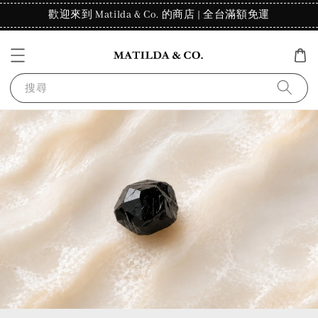
歡迎來到 Matilda & Co. 的商店 | 全台滿額免運
搜尋