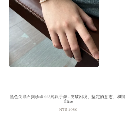
黑色尖晶石與珍珠 925純銀手鍊 - 突破困境、堅定的意志、和諧
- Élise
NT$ 1080
Regular
price