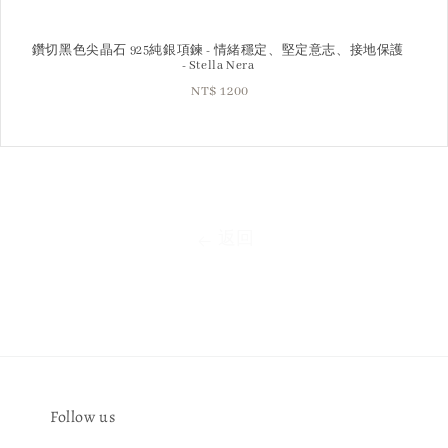
鑽切黑色尖晶石 925純銀項鍊 - 情緒穩定、堅定意志、接地保護
- Stella Nera
NT$ 1200
Regular
price
返回
Follow us