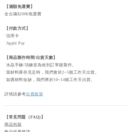
【滿額免運費】
全台滿$2000免運費
【付款方式】
˙信用卡
˙Apple Pay
【商品製作時間/出貨天數】
˙
水晶手鍊/項鍊皆為收到訂單後製作。
˙
當材料庫存充足時，我們會於2~5個工作天出貨。
˙如遇材料短缺，我們將於10~14個工作天出貨。
詳情請參考
出貨政策
【
常見問題
（FAQ)
】
商品包裝
飾品保養建議