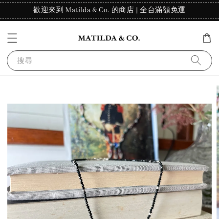
歡迎來到 Matilda & Co. 的商店 | 全台滿額免運
搜尋