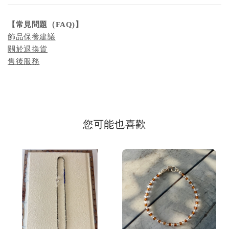
【
常見問題
（FAQ)
】
飾品保養建議
關於退換貨
售後服務
您可能也喜歡