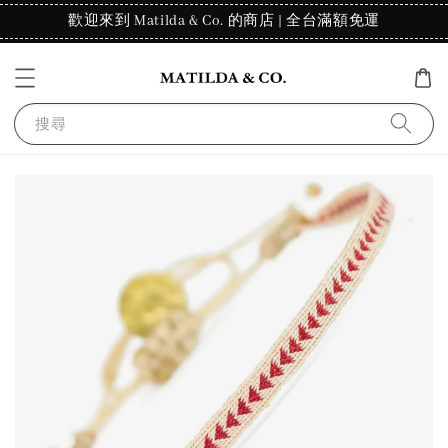
歡迎來到 Matilda & Co. 的商店 | 全台滿額免運
搜尋