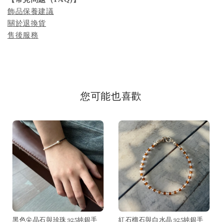
飾品保養建議
關於退換貨
售後服務
您可能也喜歡
黑色尖晶石與珍珠 925純銀手
紅石榴石與白水晶 925純銀手