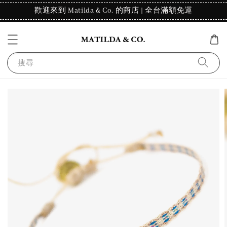
歡迎來到 Matilda & Co. 的商店 | 全台滿額免運
搜尋