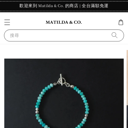
歡迎來到 Matilda & Co. 的商店 | 全台滿額免運
搜尋