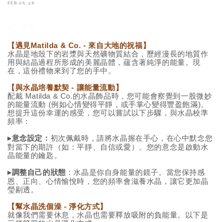
FEB 08, 26
分享
【遇見Matilda & Co. - 來自大地的祝福】
水晶是地殼下的岩漿與天然礦物質結合，歷經漫長的地質作
用與結晶過程所形成的美麗晶體，蘊含著純淨的能量。
現
在，這份禮物來到了您的手中。
【與水晶培養默契 - 讓能量流動】
配戴 Matilda & Co.的水晶飾品時，您可能會察覺到一股微妙
的能量流動 (例如心情變得平靜，或手掌心變得豐盈飽滿)。
想提升這份幸運的感受，您可以嘗試以下步驟，與水晶校準
頻率：
意念設定：
初次佩戴時，請將水晶握在手心，在心中默念您
▸
對當下的期許（如：平靜、自信或愛）。您的意念是啟動水
晶能量的鑰匙。
調整自己的狀態
：水晶是你自身能量的鏡子。當您保持感
▸
恩、正向、心情愉悅時，您的頻率會滋養水晶，讓它更加晶
瑩剔透。
【幫水晶洗個澡 - 淨化方式】
就像我們需要休息，水晶也需要釋放吸附的負能量。以下是