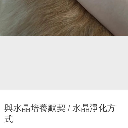
與水晶培養默契 / 水晶淨化方
式